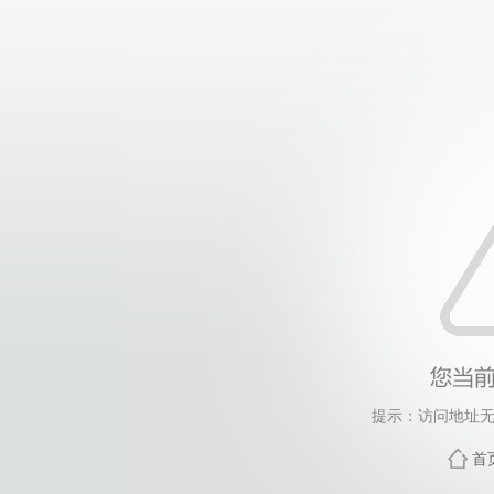
提示：访问地址无
首