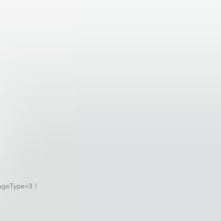
ageType=3！