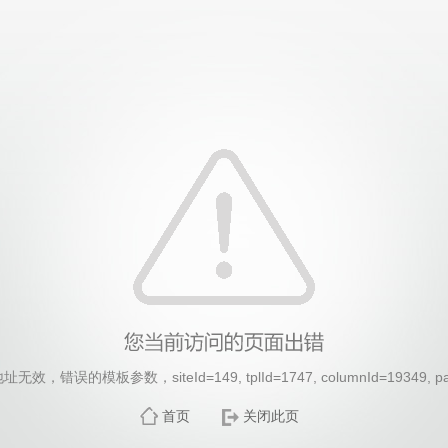
，错误的模板参数，siteId=149, tplId=1747, columnId=19349, p
首页
关闭此页