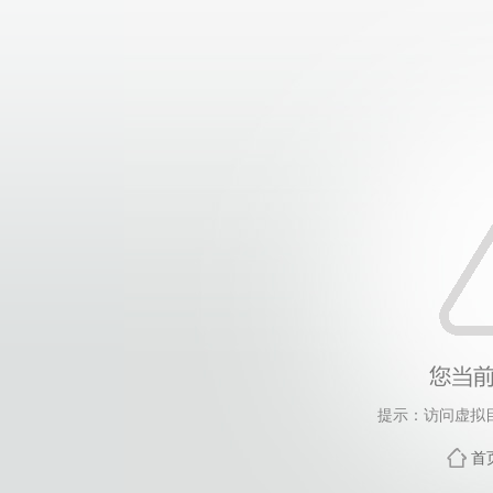
提示：访问虚拟
首