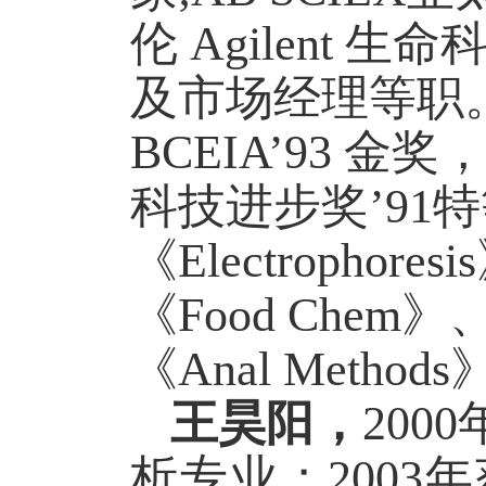
伦
Agilent
生命
及市场经理等职
BCEIA
’
93
金奖
科技进步奖
’
91
特
《
Electrophoresis
《
Food Chem
》
《
Anal Methods
王昊阳，
2000
析专业；
2003
年