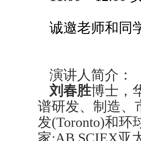
诚邀老师和同
演讲人简介：
刘春胜
博士，
谱研发、制造、
发
(Toronto)
和环
家
;AB SCIEX
亚