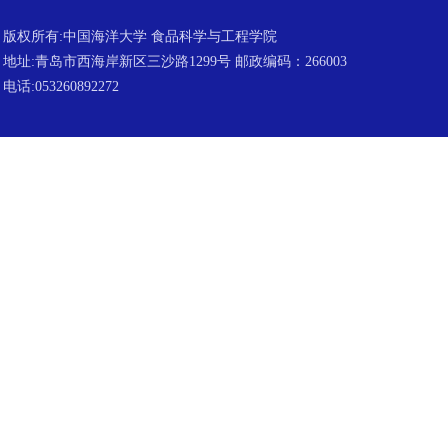
版权所有:中国海洋大学 食品科学与工程学院
地址:青岛市西海岸新区三沙路1299号 邮政编码：266003
电话:053260892272