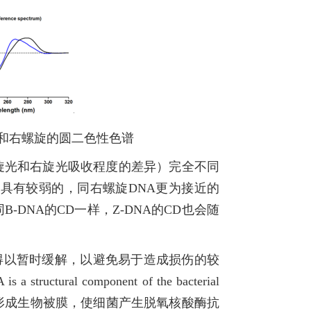
旋和右螺旋的圆二色性色谱
旋光和右旋光吸收程度的差异）完全不同
列则具有较弱的，同右螺旋DNA更为接近的
B-DNA的CD一样，Z-DNA的CD也会随
得以暂时缓解，以避免易于造成损伤的较
ural component of the bacterial
左螺旋Z-DNA形成生物被膜，使细菌产生脱氧核酸酶抗