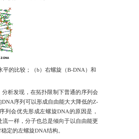
能水平的比较；（b）右螺旋（B-DNA）和
）分析发现，在拓扑限制下普通的序列会
DNA序列可以形成自由能大大降低的Z-
P序列会优先形成左螺旋DNA的原因是，
低处流一样，分子也总是倾向于以自由能更
对稳定的左螺旋DNA结构。