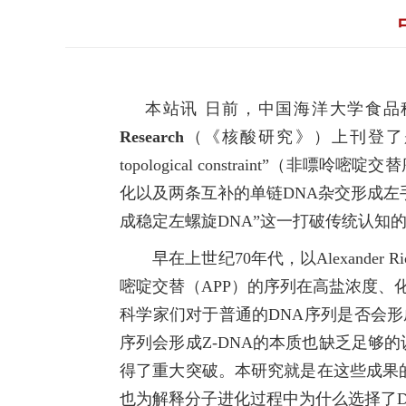
本站讯
日前，中国海洋大学食品
Research
（《核酸研究》）上刊登了题为“Nonalterna
topological constrain
化以及两条互补的单链DNA杂交形成左
成稳定左螺旋DNA”这一打破传统认知
早在上世纪70年代，以Alexande
嘧啶交替（APP）的序列在高盐浓度、
科学家们对于普通的DNA序列是否会形
序列会形成Z-DNA的本质也缺乏足够
得了重大突破。本研究就是在这些成果的
也为解释分子进化过程中为什么选择了D-ri