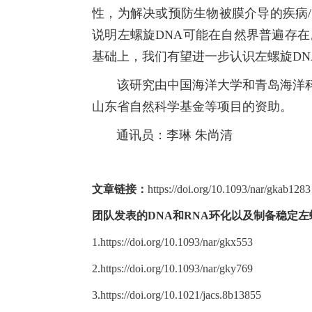
性，为解决或预防生物被膜介导的疾病/
说明左螺旋DNA可能在自然界普遍存
基础上，我们有望进一步认识左螺旋DN
该研究由中国海洋大学和青岛海洋
山东省自然科学基金等项目的资助。
通讯员：
李琳 朱尚清
文章链接：
https://doi.org/10.1093/nar/gkab1283
团队发表的DNA和RNA环化以及制备稳定左
1.
https://doi.org/10.1093/nar/gkx553
2.
https://doi.org/10.1093/nar/gky769
3.
https://doi.org/10.1021/jacs.8b13855