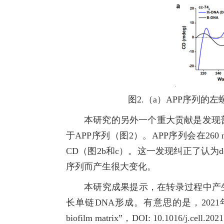
图2.（a）APP序列
本研究的另外一个重大贡献是发现
于APP序列（图2）。APP序列会在2
CD（图2b和c）。这一发现纠正了认为d(
序列而产生很大变化。
本研究成果提示，在转录过程中产
长单链DNA形成。有意思的是，2021年11月在Cell杂志
biofilm matrix”，DOI: 10.1