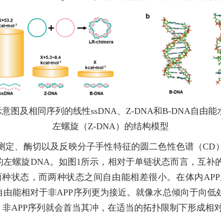
意图及相同序列的线性ssDNA、Z-DNA和B-DNA自由
左螺旋（Z-DNA）的结构模型
测定、酶切以及反映分子手性特征的圆二色性色谱（CD
的左螺旋DNA。如图1所示，相对于单链状态而言，互补的
）两种状态，而两种状态之间自由能相差很小。在体内AP
自由能相对于非APP序列更为接近。就像水总倾向于向
，非APP序列就会首当其冲，在适当的拓扑限制下形成相