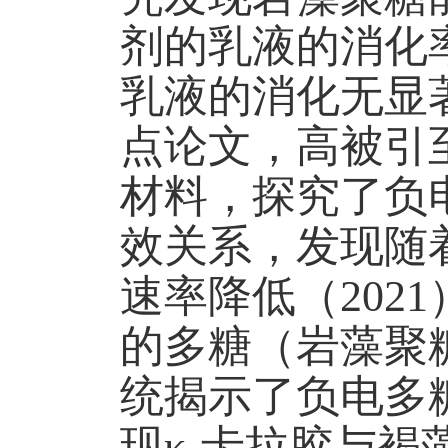
剂的乳液
的消化
乳液
的消化无显
点论文，高被引
材料，探究了负
效关系，发现随
速率降低（2
021
的多糖（岩藻聚
统揭示了负电多
现
κ
-卡拉胶与褐