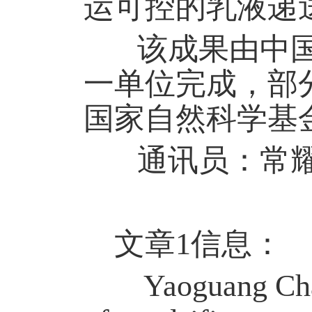
运可控的乳液递
该成果
由
中
一单位完成，部
国家自然科学基
通讯员：常耀
文章
1信息：
Yaoguang Chang,