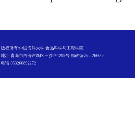
版权所有:中国海洋大学 食品科学与工程学院
地址:青岛市西海岸新区三沙路1299号 邮政编码：266003
电话:053260892272