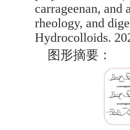
carrageenan, and al
rheology, and dige
Hydrocolloids. 20
图形摘要：