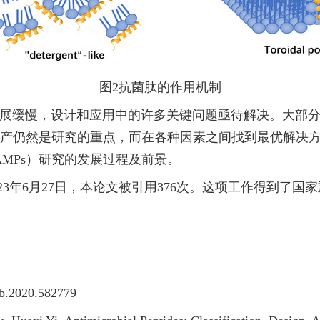
图
2
抗菌肽的作用机制
展缓慢，设计和应用中的许多关键问题亟待解决。大部分
生产仍然是研究的重点，而在各种因素之间找到最优解决方
A
MP
s）研究的发展过程及前景。
023年6月27日，本论文被引用
376次。这项工作得到了国
icb.2020.582779