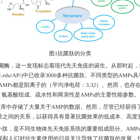
图
1
抗菌肽的分类
了溶菌酶，这一发现标志着现代先天免疫的诞生。从那时起
nmc.edu/AP/)中已收录3000
多种抗菌肽
。
不同类型的
AMPs
AMPs都是阳离子的（平均净电荷：3.32）。然而，也存在
，氨基酸组成、疏水性和两亲性是
AMPs的主要性能参数。
库中存储了大量关于AMP的数据。然而，尽管已经获得了
之间的关系，以获得具有显著抗菌效果的低成本、高度安
肽，是不同生物体先天免疫系统的重要组成部分。
AM
现和人们对抗生素使用的日益关注导致了抗菌肽的发展，