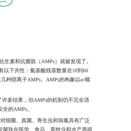
，抗生素和抗
菌
肽（
AMPs）就被发现了。
具有以下共性：氨基酸残基数量在10到60
几种阴离子AMPs。AMPs的构象以α-螺
许多结果，但AMPs的机制仍不完全清
全的AMPs。
Ps对细菌、真菌、寄生虫和病毒具有广泛
抗菌肽在医学、食品、畜牧业和水产养殖