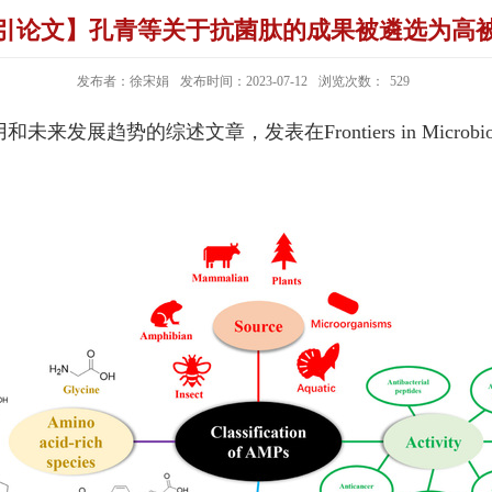
引论文】孔青等关于抗菌肽的成果被遴选为高
发布者：徐宋娟
发布时间：2023-07-12
浏览次数：
529
和未来发展趋势的综述文章，发表在
F
rontiers in Microb