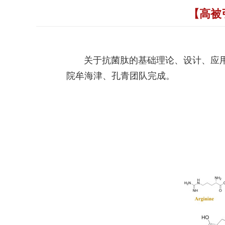
【高被
关于抗菌肽的基础理论、设计、应用
院牟海津、孔青团队
完成
。