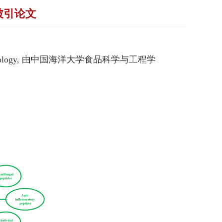
被引论文
iology, 由
中国海洋大学食品科学与工程学