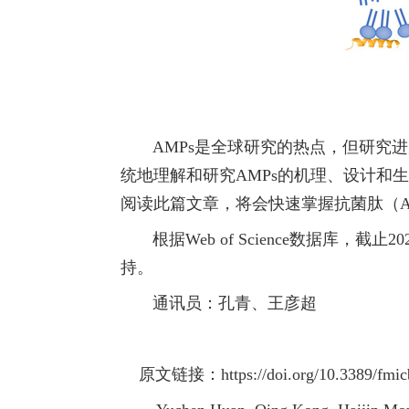
AMPs是全球研究的热点，但研究进
统地理解和研究AMPs的机理、设计和
阅读此篇文章，将会快速掌握抗菌肽（
根据
W
eb
of Science
数据库，截止
2
持。
通讯员：孔青、王彦超
原文链接：
https://doi.org/10.3389/fm