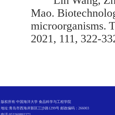
Lin Wang, Zhen 
Mao
.
Biotechnolog
microorganisms. T
2021, 111, 322-33
版权所有:中国海洋大学 食品科学与工程学院
地址:青岛市西海岸新区三沙路1299号 邮政编码：266003
电话:053260892272