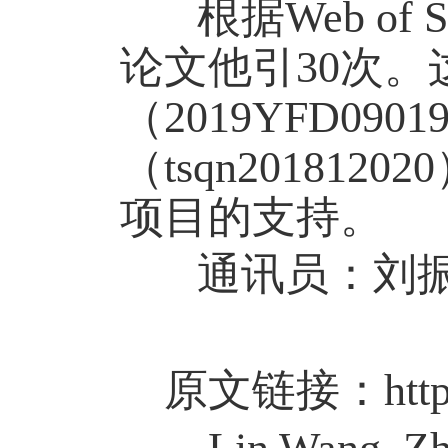
根据
W
eb
of S
论文他引
30
次
。
（2019YFD0
（tsqn20181
项目的支持。
通讯员：刘振
原文链接：
htt