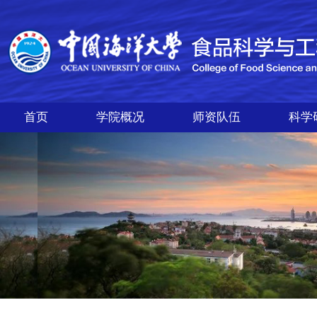
首页
学院概况
师资队伍
科学