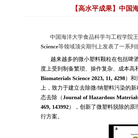
【高水平成果】中国
中国海洋大学食品科学与工程学院王
Science
等领域顶尖期刊上发表了一系列
越来越多的微小塑料颗粒在包括啤
度上受到制备繁琐、操作复杂、成本高
Biomaterials Science
2023, 11, 4298
）和
上，致力于建立去除微
/
纳塑料污染的新
态去除（
Journal of Hazardous Materia
469, 143992
），创新了微塑料脱除的原
行方案。