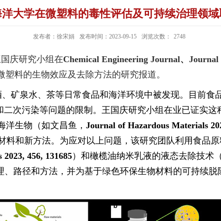
海洋大学在微塑料的毒性评估及可持续治理领域
发布者：徐宋娟
发布时间：2023-09-15
浏览次数：
2748
国庆研究小组在
Chemical Engineering Journal
、
Journal
微塑料的生物效应及去除方法的研究报道。
酒、矿泉水、茶等日常食品和海洋环境中被发现。目前食
和二次污染等问题的限制。王国庆研究小组在业已证实这
海洋生物（如文昌鱼，
Journal of Hazardous Materials
202
材料和新方法。为应对以上问题，该研究团队利用食品原
ls
2023, 456, 131685
）和橄榄油纳米乳液的液态去除技术
理、路径和方法，并为基于绿色环保生物材料的可持续脱