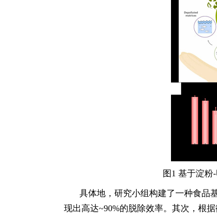
图
1
基于淀粉
-
具体地，研究小组构建了一种食品
现出高达
~90%
的脱除效率。其次，根据