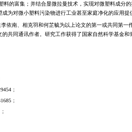
塑料的富集；并结合显微拉曼技术，实现对微塑料成分的
望成为对微小塑料污染物进行工业甚至家庭净化的应用提
生李依南、相克羽和何芷毓为以上论文的第一或共同第一
文的共同通讯作者。研究工作获得了国家自然科学基金和
；
129454
；
131685
；
2
；