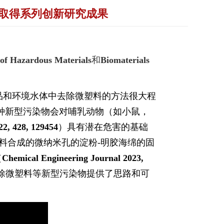
取得系列创新研究成果
 of Hazardous Materials
和
Biomaterials
品和环境水体中去除微塑料的方法很大程
种新型污染物会对哺乳动物（如小鼠，
2, 428, 129454
）具有潜在危害的基础
料合成的微纳米孔的淀粉
-
明胶海绵的固
（
Chemical Engineering Journal
2023,
除微塑料等新型污染物提供了思路和可