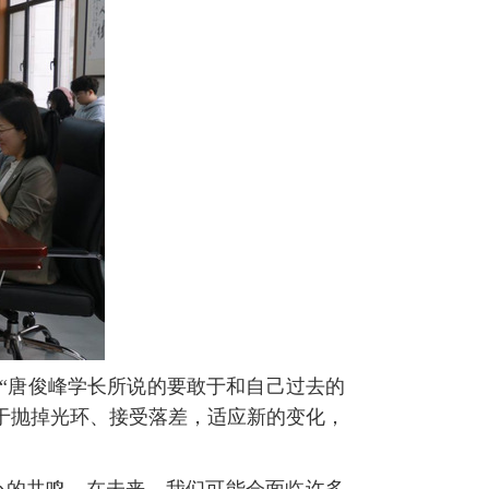
“唐俊峰学长所说的要敢于和自己过去的
于抛掉光环、接受落差，适应新的变化，