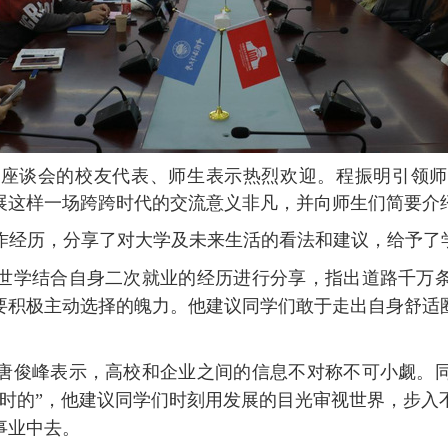
加座谈会的校友代表、师生表示热烈欢迎。程振明引领师
展这样一场跨跨时代的交流意义非凡，并向师生们简要介
作经历，分享了对大学及未来生活的看法和建议，给予了
世学结合自身二次就业的经历进行分享，指出道路千万
要积极主动选择的魄力。他建议同学们敢于走出自身舒适
唐俊峰表示，高校和企业之间的信息不对称不可小觑。
暂时的”，他建议同学们时刻用发展的目光审视世界，步入
事业中去。