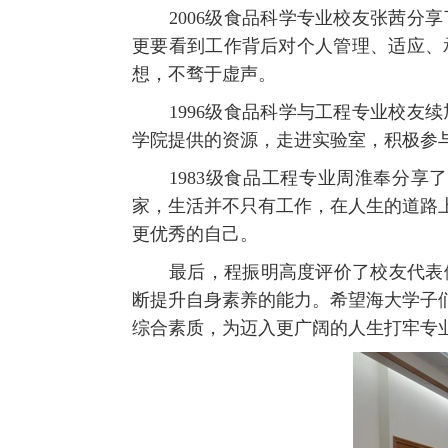
2006
级食品科学专业校友张茜分享
更要看到工作背后对个人管理、适应、
想，不骛于虚声。
1996
级食品科学与工程专业校友续
学院提供的资源，走进实验室，积极参
1983
级食品工程专业周淮奉分享了
家，生活并不只有工作，在人生的道路
更优秀的自己。
最后，程振明高度评价了校友代表
断提升自身素养的能力。希望海大学子
综合素质，为迈入更广阔的人生打牢专