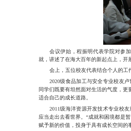
会议伊始，程振明代表学院对参
就，讲述了在海大百年的新起点上，开
会上，五位校友代表结合个人的工
2020
级食品加工与安全专业校友卢
同学们既要有坦然面对生活的气度，更
适合自己的成长道路。
2011
级海洋资源开发技术专业校友
应当走出去看世界。“成就和困境都是
赋予新的价值，投身于具有成长空间的