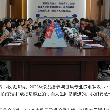
表示收获满满。
2023
级食品营养与健康专业陈雨翾表示：
明白荣誉和成绩是静止的，而人生则是前进的。我们要敢