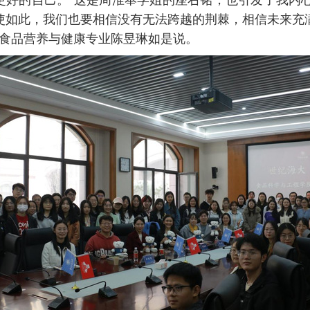
好的自己。’这是周淮奉学姐的座右铭，也引发了我内
使如此，我们也要相信没有无法跨越的荆棘，相信未来充
食品营养与健康专业陈昱琳如是说。