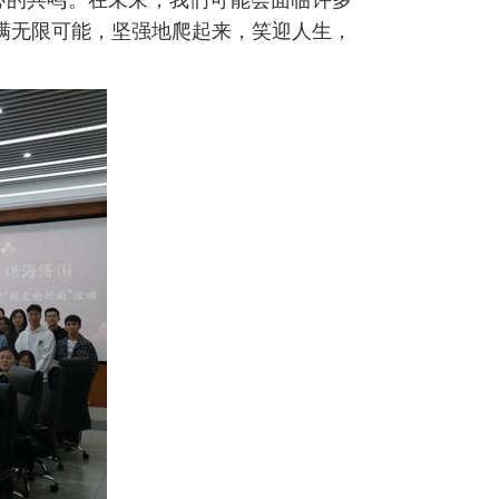
心的共鸣。在未来，我们可能会面临许多
满无限可能，坚强地爬起来，笑迎人生，