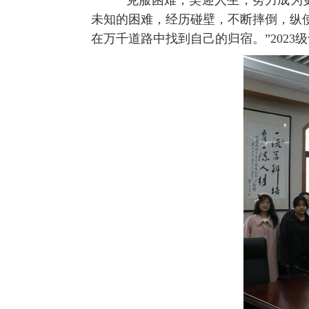
“‘克服困难，笑迎人生，努力成为更
未知的困难，经历碰壁，不断摔倒，纵
在万千道路中找到自己的归宿。”
2023
级