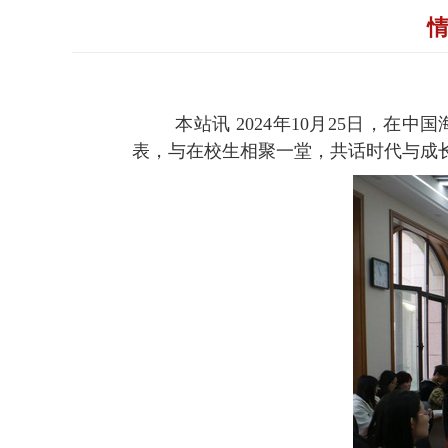
情
本站讯
2024
年
10
月
25
日，在中国
表，与在校生相聚一堂，共话时代与成