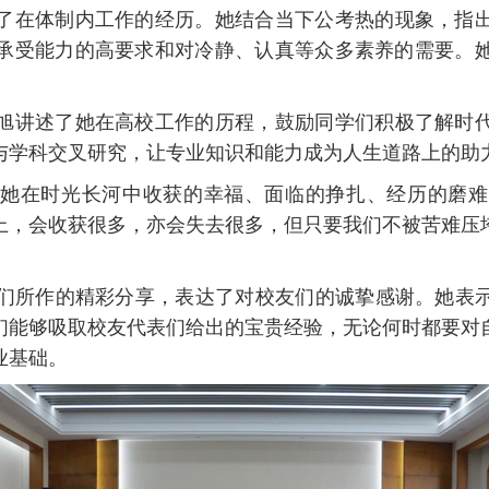
了在体制内工作的经历。她结合当下公考热的现象，指
承受能力的高要求和对冷静、认真等众多素养的需要。
旭讲述了她在高校工作的历程，鼓励同学们积极了解时
与学科交叉研究，让专业知识和能力成为人生道路上的助
她在时光长河中收获的幸福、面临的挣扎、经历的磨难
上，会收获很多，亦会失去很多，但只要我们不被苦难压
们所作的精彩分享，表达了对校友们的诚挚感谢。她表
们能够吸取校友代表们给出的宝贵经验，无论何时都要对
业基础。