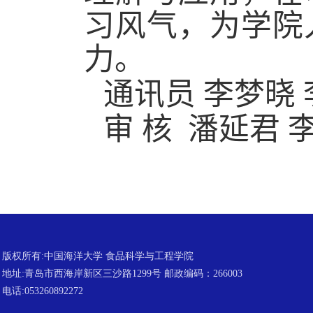
习风气，为学院
力。
通讯员 李梦晓 
审 核 潘延君 
版权所有:中国海洋大学 食品科学与工程学院
地址:青岛市西海岸新区三沙路1299号 邮政编码：266003
电话:053260892272