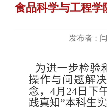
食品科学与工程学
发布者：
为进一步检验
操作与问题解
念，
4
月
24
日下
践真知”
本科生