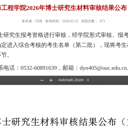
工程学院2026年博士研究生材料审核结果公
发布者：闫伟
发布时间：2026-05-23
浏览次数：
873
士研究生报考资格进行审核
，
经学院形式审核、
报
确定进入综合考核的考生名单（第二批），现将考生
环节。
系电话：
0532-60891639
，邮箱：
dyn405@ouc.edu.cn