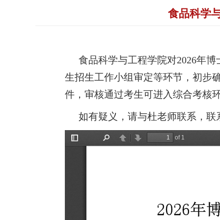
食品科学与
食品科学与工程学院对
2026
年博
生招生工作小组审定等环节
，初步
件，审核通过考生可进入综合考核
如有
疑义
，请与杜老师联系，
联