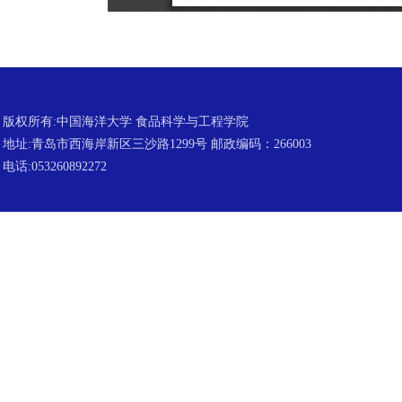
版权所有:中国海洋大学 食品科学与工程学院
地址:青岛市西海岸新区三沙路1299号 邮政编码：266003
电话:053260892272