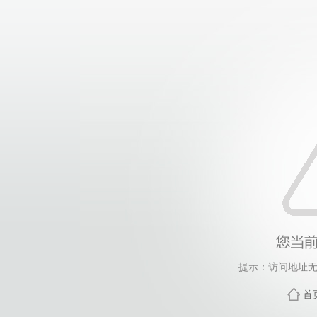
提示：访问地址无
首