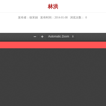
林洪
发布者：徐宋娟
发布时间：2014-01-08
浏览次数：
0