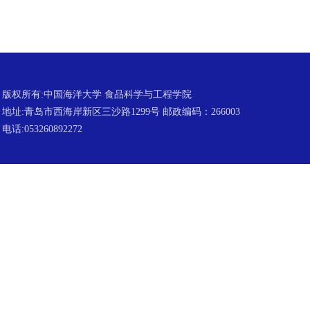
版权所有:中国海洋大学 食品科学与工程学院
地址:青岛市西海岸新区三沙路1299号 邮政编码：266003
电话:053260892272