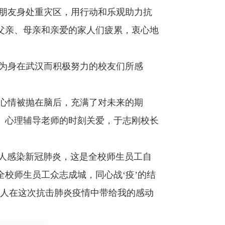
好朋友身处重灾区，用行动和乐观助力抗
父亲、母亲和亲爱的家人们疲累，衷心地
也为身在武汉而积极努力的校友们所感
的心情被抛在脑后，充满了对未来的期
。心理辅导老师的时刻关爱，于志刚校长
人感染新冠肺炎，这是全校师生员工自
校师生员工众志成城，同心战‘疫’的结
大人在这次抗击肺炎疫情中带给我的感动