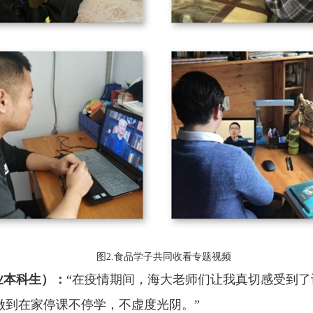
图2.食品学子共同收看专题视频
业本科生）：
“
在疫情期间，海大老师们让我真切感受到了
做到在家停课不停学，不虚度光阴。
”