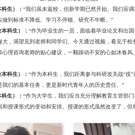
本科生
）：
“
我们虽未返校，但新学期已然开始。我们应调
实做到
标准不降低、学习不停顿、研究不中断
。
”
业本科生
）
：
“作为毕业生的一员，面临着毕业论文和出
海大，渴望见到老师和同学们。今天通过视频，看见于校
和心理咨询老师的贴心建议，一颗躁动不安的心如沐春风
业本科生
）：
“作为本科生，我们距离参与科研攻关战“疫
是我们的基本任务，更是新时代青年人的历史责任。”
本科生
）：
“作为大学生，我们应当充分理解教育主管部
间和授课形式的变动和安排。授课的形式虽然改变了，但