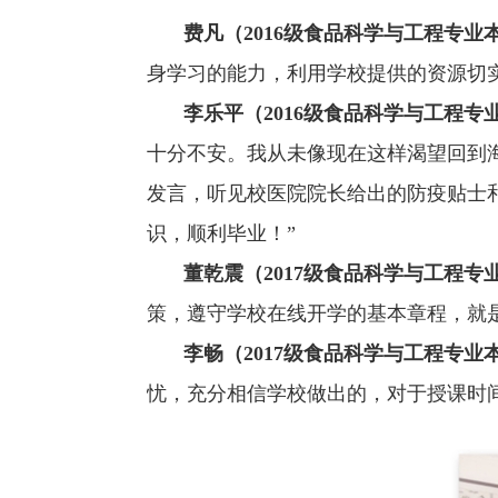
费凡（
2016
级食品科学与工程专业
身学习的能力，利用学校提供的资源
切
李乐平（
2016
级食品科学与工程专
十分不安。我从未像现在这样渴望回到
发言，听见校医院院长给出的防疫贴士
识，顺利毕业！”
董乾震（
2017
级食品科学与工程专
策，遵守学校在线开学的基本章程，就
李畅（
2017
级食品科学与工程专业
忧，充分相信学校做出的，对于授课时