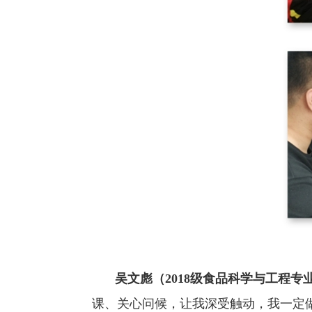
吴文彪（
2018
级食品科学与工程专
课、关心问候，让我深受触动，我一定