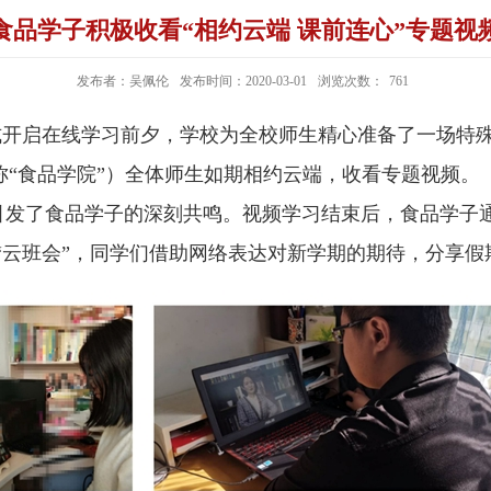
食品学子积极收看“相约云端 课前连心”专题视
发布者：吴佩伦
发布时间：2020-03-01
浏览次数：
761
开启在线学习前夕，学校为全校师生精心准备了一场特殊的
“食品学院”）全体师生如期相约云端，收看专题视频。
引发了食品学子的深刻共鸣。
视频学习结束后，食品学子
题“云班会”，同学们借助网络表达对新学期的期待，分享