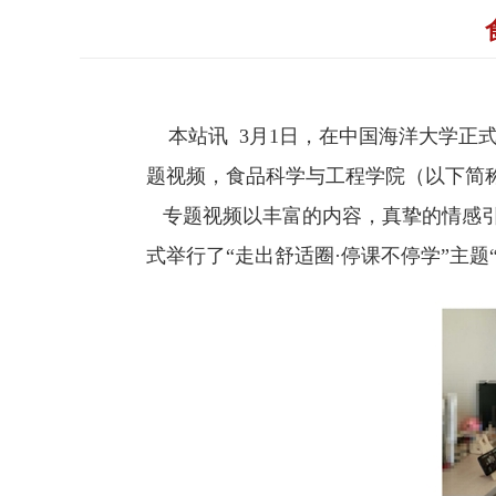
本站讯
3
月
1
日，在中国海洋大学正式
题视频，食品科学与工程学院（以下简称
专题视频以丰富的内容，真挚的情感
式举行了“走出舒适圈·停课不停学”主