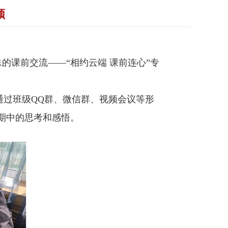
频
课前交流——“相约云端 课前连心”专
通过班级
QQ
群、微信群、视频会议等形
假期中的思考和感悟。