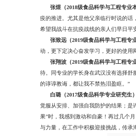
张煜（
2018
级食品科学与工程专业
疫的推进。尤其是他父亲临行时说的话
希望我战斗在抗疫战线的亲人们早日平安
张致远（
2019
级食品科学与工程专
动，更下定决心奋发学习，更好的使用
张翔波（
2019
级食品科学与工程专
待。同专业的学长身在武汉没有选择舒
的谆谆教诲，都让我不禁热泪盈眶。”
白璐（
2017
级食品科学专业研究生
觉服从安排、加强自我防护的结果；是
果”时，我感到激动和自豪！再过几个
与力量，在工作中积极迎接挑战，传承