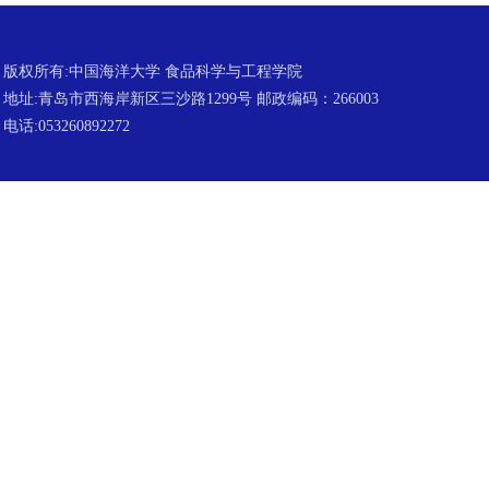
版权所有:中国海洋大学 食品科学与工程学院
地址:青岛市西海岸新区三沙路1299号 邮政编码：266003
电话:053260892272