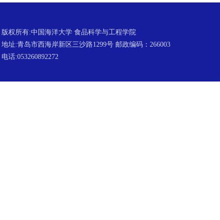
版权所有:中国海洋大学 食品科学与工程学院
地址:青岛市西海岸新区三沙路1299号 邮政编码：266003
电话:053260892272