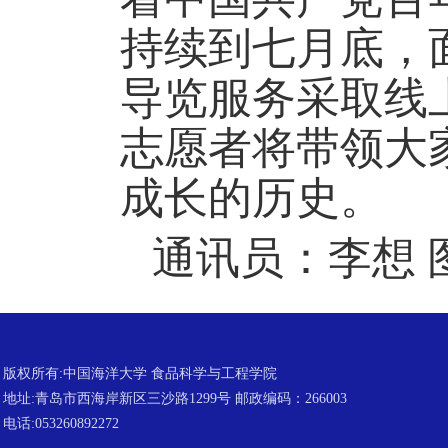
持续到七月底，
导览服务采取线
志愿者将带领大
成长的历史。
通讯员：李想
版权所有:中国海洋大学 食品科学与工程学院
地址:青岛市西海岸新区三沙路1299号 邮政编码：266003
电话:053260892272