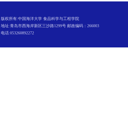
版权所有:中国海洋大学 食品科学与工程学院
地址:青岛市西海岸新区三沙路1299号 邮政编码：266003
电话:053260892272