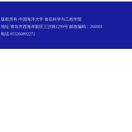
版权所有:中国海洋大学 食品科学与工程学院
地址:青岛市西海岸新区三沙路1299号 邮政编码：266003
电话:053260892272