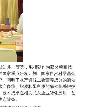
技进步一等奖，毛相朝作为获奖项目代
在国家重点研发计划、国家自然科学基金
究。阐明了水产资源主要营养成分的酶催
水产多糖、脂质和蛋白质的酶催化关键技
。技术成果在相关龙头企业转化应用，创
生态效益。