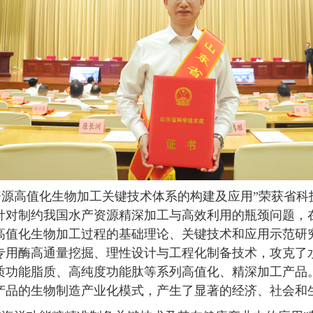
高值化生物加工关键技术体系的构建及应用”荣获省科
针对制约我国水产资源精深加工与高效利用的瓶颈问题，
高值化生物加工过程的基础理论、关键技术和应用示范研
专用酶高通量挖掘、理性设计与工程化制备技术，攻克了
质功能脂质、高纯度功能肽等系列高值化、精深加工产品
产品的生物制造产业化模式，产生了显著的经济、社会和