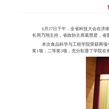
6月27日下午，全省科技大会在济南
长周乃翔主持，省政协主席葛慧君，省
本次食品科学与工程学院荣获两项省科
奖1项，二等奖3项，充分彰显了学院