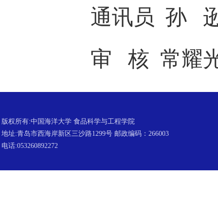
通讯员 孙 
审 核 常耀光
版权所有:中国海洋大学 食品科学与工程学院
地址:青岛市西海岸新区三沙路1299号 邮政编码：266003
电话:053260892272