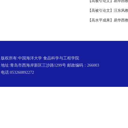
【高被引论文】易华西
【高被引论文】汪东风
【高水平成果】易华西教
版权所有:中国海洋大学 食品科学与工程学院
地址:青岛市西海岸新区三沙路1299号 邮政编码：266003
电话:053260892272