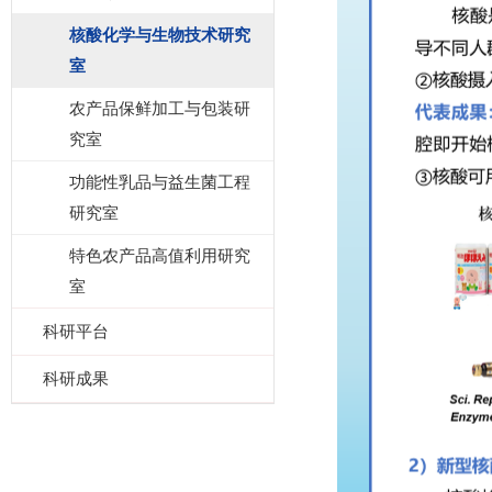
核酸化学与生物技术研究
室
农产品保鲜加工与包装研
究室
功能性乳品与益生菌工程
研究室
特色农产品高值利用研究
室
科研平台
科研成果