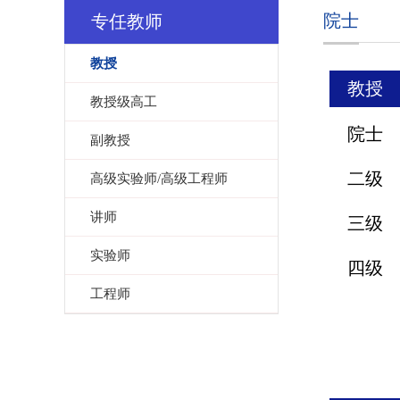
院士
专任教师
教授
教授
教授级高工
院士
副教授
二级
高级实验师/高级工程师
讲师
三级
实验师
四级
工程师