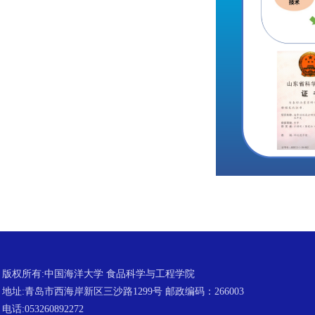
版权所有:中国海洋大学 食品科学与工程学院
地址:青岛市西海岸新区三沙路1299号 邮政编码：266003
电话:053260892272