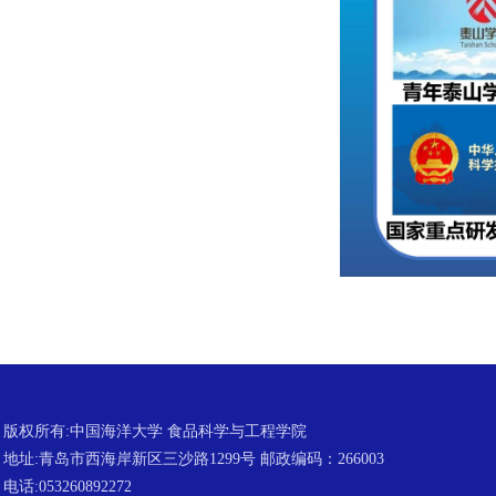
版权所有:中国海洋大学 食品科学与工程学院
地址:青岛市西海岸新区三沙路1299号 邮政编码：266003
电话:053260892272