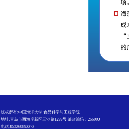
版权所有:中国海洋大学 食品科学与工程学院
地址:青岛市西海岸新区三沙路1299号 邮政编码：266003
电话:053260892272